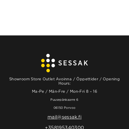
Showroom Store Outlet Avoinna / Öppettider / Opening
Hours:
Ma-Pe / Mån-Fre / Mon-Fri 8 – 16
Puusepänkaarre 6
06150 Porvoo
mail@sessak.fi
+358195340300