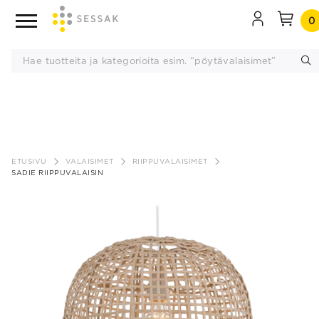
0
Siirry
sisältöön
ETUSIVU
VALAISIMET
RIIPPUVALAISIMET
SADIE RIIPPUVALAISIN