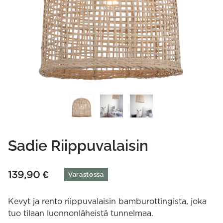
Sadie Riippuvalaisin
139,90
€
Varastossa
Kevyt ja rento riippuvalaisin bamburottingista, joka
tuo tilaan luonnonläheistä tunnelmaa.