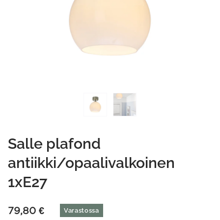
Salle plafond
antiikki/opaalivalkoinen
1xE27
79,80
€
Varastossa