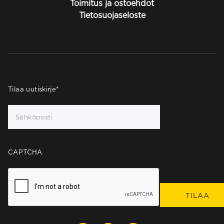
Toimitus ja ostoehdot
Tietosuojaseloste
Tilaa uutiskirje
*
CAPTCHA