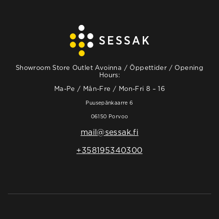
Showroom Store Outlet Avoinna / Öppettider / Opening
Hours:
Ma-Pe / Mån-Fre / Mon-Fri 8 – 16
Puusepänkaarre 6
06150 Porvoo
mail@sessak.fi
+358195340300