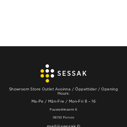
Showroom Store Outlet Avoinna / Öppettider / Opening
Hours:
Ma-Pe / Mån-Fre / Mon-Fri 8 – 16
Puusepänkaarre 6
06150 Porvoo
mail@sessak.fi