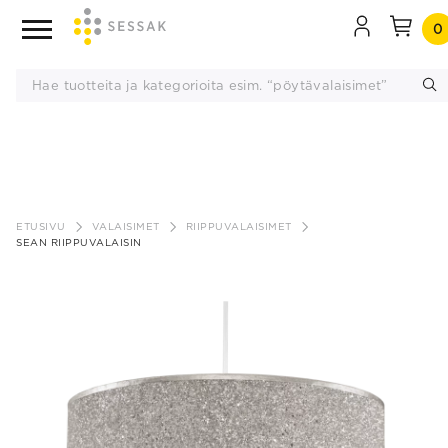
0
Siirry
sisältöön
ETUSIVU
VALAISIMET
RIIPPUVALAISIMET
SEAN RIIPPUVALAISIN