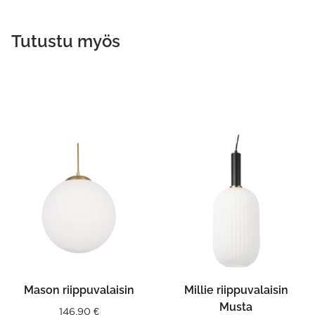
Tutustu myös
Mason riippuvalaisin
Millie riippuvalaisin
Musta
146,90
€