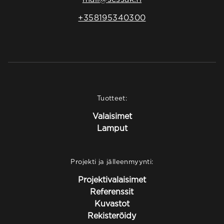
+358195340300
Tuotteet:
Valaisimet
Lamput
Projekti ja jälleenmyynti:
Projektivalaisimet
Referenssit
Kuvastot
Rekisteröidy