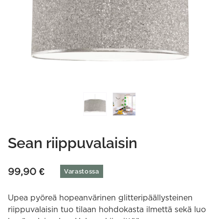
Sean riippuvalaisin
99,90
€
Varastossa
Upea pyöreä hopeanvärinen glitteripäällysteinen
riippuvalaisin tuo tilaan hohdokasta ilmettä sekä luo