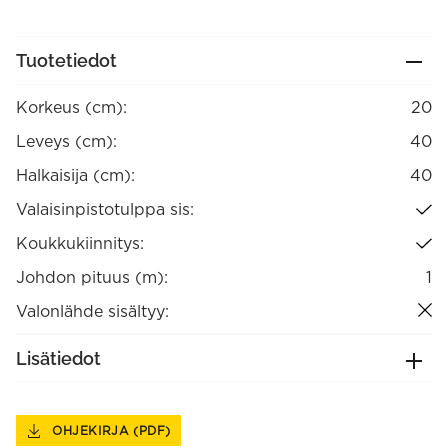
Tuotetiedot
Korkeus (cm):
20
Leveys (cm):
40
Halkaisija (cm):
40
Valaisinpistotulppa sis:
Koukkukiinnitys:
Johdon pituus (m):
1
Valonlähde sisältyy:
Lisätiedot
OHJEKIRJA (PDF)