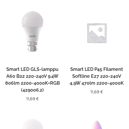
Smart LED GLS-lamppu
Smart LED P45 Filament
A60 B22 220-240V 9.4W
Softline E27 220-240V
806lm 2200-4000K+RGB
4,9W 470lm 2200-4000K
(429006.2)
11,69
€
11,69
€