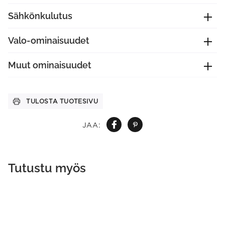
Sähkönkulutus
Valo-ominaisuudet
Muut ominaisuudet
TULOSTA TUOTESIVU
JAA:
Tutustu myös