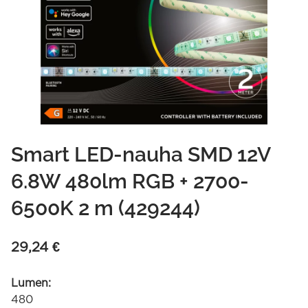
Smart LED-nauha SMD 12V
6.8W 480lm RGB + 2700-
6500K 2 m (429244)
29,24
€
Lumen:
480