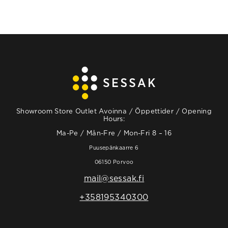
Showroom Store Outlet Avoinna / Öppettider / Opening
Hours:
Ma-Pe / Mån-Fre / Mon-Fri 8 – 16
Puusepänkaarre 6
06150 Porvoo
mail@sessak.fi
+358195340300