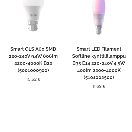
Smart GLS A60 SMD
Smart LED Filament
220-240V 9.4W 806lm
Softline kynttilälamppu
2200-4000K B22
B35 E14 220-240V 4,5W
(5001000900)
400lm 2200-4000K
(5101002500)
10,52
€
11,69
€