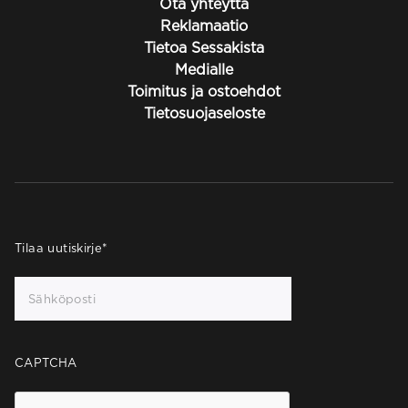
Ota yhteyttä
Reklamaatio
Tietoa Sessakista
Medialle
Toimitus ja ostoehdot
Tietosuojaseloste
Tilaa uutiskirje
*
CAPTCHA