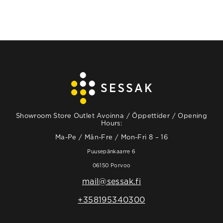
Showroom Store Outlet Avoinna / Öppettider / Opening
Hours:
Ma-Pe / Mån-Fre / Mon-Fri 8 – 16
Puusepänkaarre 6
06150 Porvoo
mail@sessak.fi
+358195340300