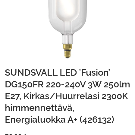
SUNDSVALL LED ’Fusion’
DG150FR 220-240V 3W 250lm
E27, Kirkas/Huurrelasi 2300K
himmennettävä,
Energialuokka A+ (426132)