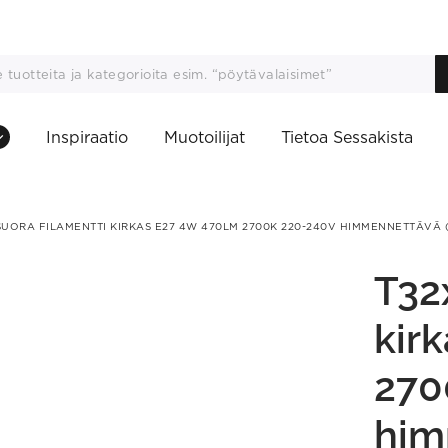
Inspiraatio
Muotoilijat
Tietoa Sessakista
SUORA FILAMENTTI KIRKAS E27 4W 470LM 2700K 220-240V HIMMENNETTÄVÄ (
T32
kir
270
him