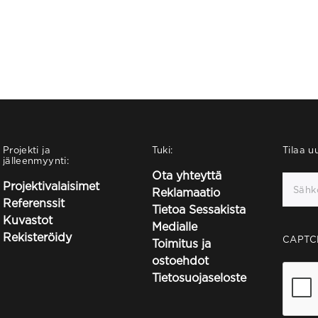
Projekti ja
Tuki:
Tilaa uu
jälleenmyynti:
Ota yhteyttä
Projektivalaisimet
Reklamaatio
Referenssit
Tietoa Sessakista
Kuvastot
Medialle
Rekisteröidy
CAPTC
Toimitus ja
ostoehdot
Tietosuojaseloste