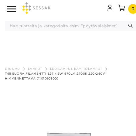
0
Siirry
sisältöön
ETUSIVU
LAMPUT
LED-LAMPUT, KÄYTTÖLAMPUT
T45 SUORA FILAMENTTI E27 4.5W 470LM 2700K 220-240V
HIMMENNETTÄVÄ (1101010300)