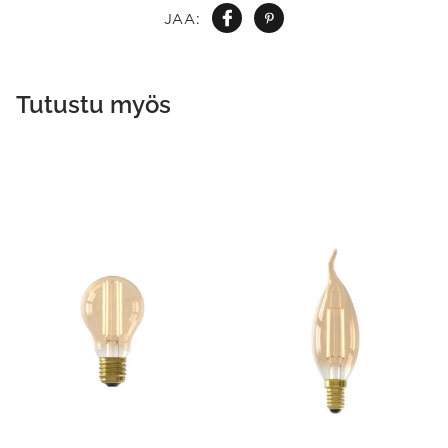
JAA:
Tutustu myös