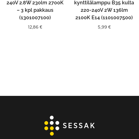
240V 2.8W 230lm 2700K
kynttilälamppu B35 kulta
– 3 kpl pakkaus
220-240V 2W 136lm
(1301007100)
2100K E14 (1101007500)
12,86
€
5,99
€