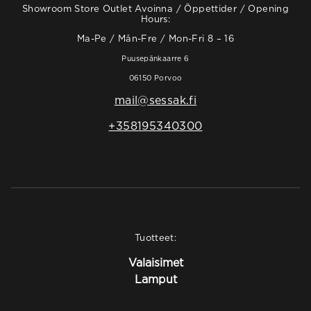
Showroom Store Outlet Avoinna / Öppettider / Opening
Hours:
Ma-Pe / Mån-Fre / Mon-Fri 8 – 16
Puusepänkaarre 6
06150 Porvoo
mail@sessak.fi
+358195340300
Tuotteet:
Valaisimet
Lamput