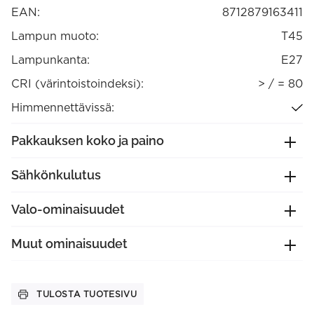
EAN:
8712879163411
Lampun muoto:
T45
Lampunkanta:
E27
CRI (värintoistoindeksi):
> / = 80
Himmennettävissä:
Pakkauksen koko ja paino
Sähkönkulutus
Valo-ominaisuudet
Muut ominaisuudet
TULOSTA TUOTESIVU