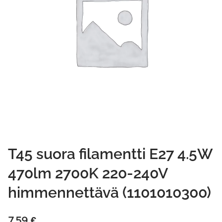
T45 suora filamentti E27 4.5W
470lm 2700K 220-240V
himmennettävä (1101010300)
7,59
€