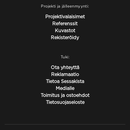
Projekti ja jälleenmyynti:
Projektivalaisimet
Referenssit
Kuvastot
Rekisteröidy
Tuki:
Ota yhteyttä
Reklamaatio
Tietoa Sessakista
Medialle
Toimitus ja ostoehdot
Tietosuojaseloste