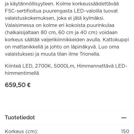
ja käytännöllisyyteen. Kolme korkeussäädettävää
FSC-sertifioitua puurengasta LED-valoilla luovat
valaistuskokemuksen, joka ei jätä kylmäksi.
Valaisimessa on kolme eri kokoista puurinkulaa
(halkaisijaltaan 80 cm, 60 cm ja 40 cm) voidaan
korkeus säätää vaijerikiinnikkeiden avulla. Kattokuppi
on mattanikkeliä ja johto on läpinäkyvä. Luo oma
valaistuksesi ja muuta tilan ilme Trionella.
Kiinteä LED, 2700K, 5000Lm, Himmennettävä LED-
himmentimellä
659,50
€
Tuotetiedot
Korkeus (cm):
150