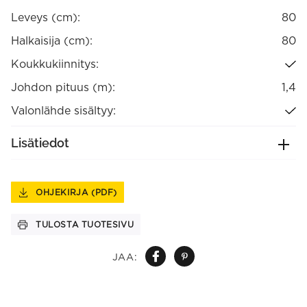
Leveys (cm):
80
Halkaisija (cm):
80
Koukkukiinnitys:
Johdon pituus (m):
1,4
Valonlähde sisältyy:
Lisätiedot
OHJEKIRJA (PDF)
TULOSTA TUOTESIVU
JAA: