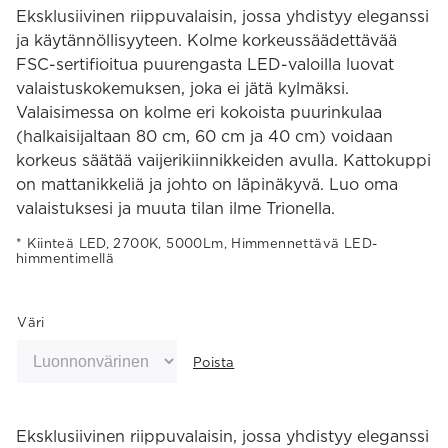
Eksklusiivinen riippuvalaisin, jossa yhdistyy eleganssi
ja käytännöllisyyteen. Kolme korkeussäädettävää
FSC-sertifioitua puurengasta LED-valoilla luovat
valaistuskokemuksen, joka ei jätä kylmäksi.
Valaisimessa on kolme eri kokoista puurinkulaa
(halkaisijaltaan 80 cm, 60 cm ja 40 cm) voidaan
korkeus säätää vaijerikiinnikkeiden avulla. Kattokuppi
on mattanikkeliä ja johto on läpinäkyvä. Luo oma
valaistuksesi ja muuta tilan ilme Trionella.
Kiinteä LED, 2700K, 5000Lm, Himmennettävä LED-
himmentimellä
Väri
Poista
Eksklusiivinen riippuvalaisin, jossa yhdistyy eleganssi