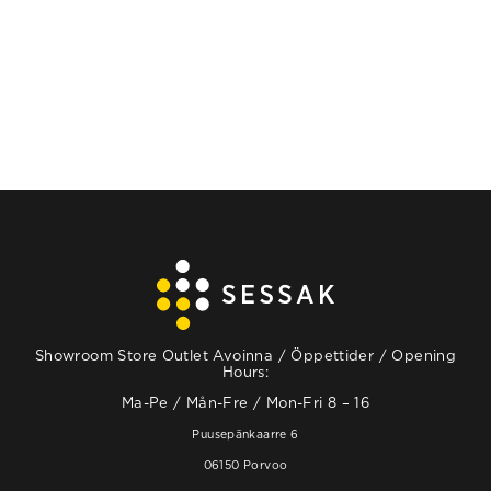
Showroom Store Outlet Avoinna / Öppettider / Opening
Hours:
Ma-Pe / Mån-Fre / Mon-Fri 8 – 16
Puusepänkaarre 6
06150 Porvoo