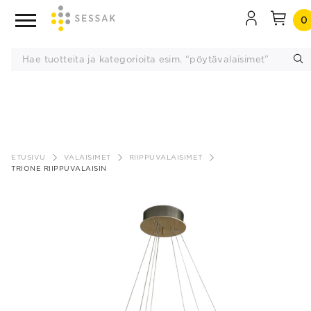
0
Siirry
sisältöön
ETUSIVU
VALAISIMET
RIIPPUVALAISIMET
TRIONE RIIPPUVALAISIN