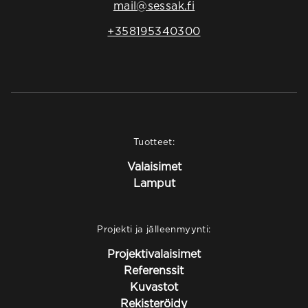
mail@sessak.fi
+358195340300
Tuotteet:
Valaisimet
Lamput
Projekti ja jälleenmyynti:
Projektivalaisimet
Referenssit
Kuvastot
Rekisteröidy