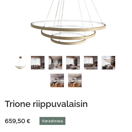
Trione riippuvalaisin
659,50
€
Varastossa