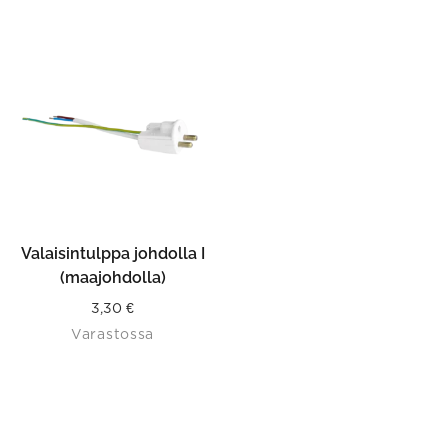
Valaisintulppa johdolla I
(maajohdolla)
3,30
€
Varastossa