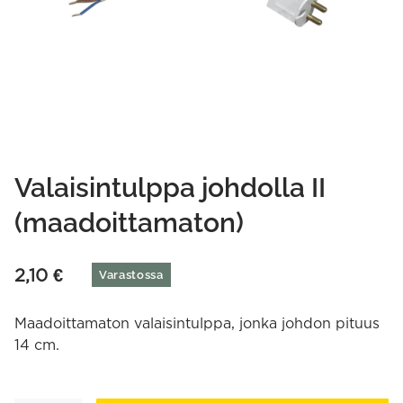
Valaisintulppa johdolla II
(maadoittamaton)
2,10
€
Varastossa
Maadoittamaton valaisintulppa, jonka johdon pituus
14 cm.