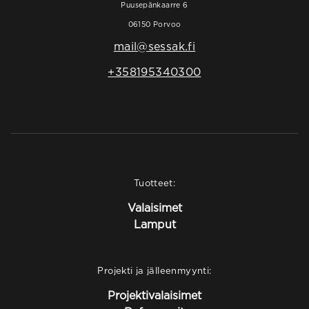
Puusepänkaarre 6
06150 Porvoo
mail@sessak.fi
+358195340300
Tuotteet:
Valaisimet
Lamput
Projekti ja jälleenmyynti:
Projektivalaisimet