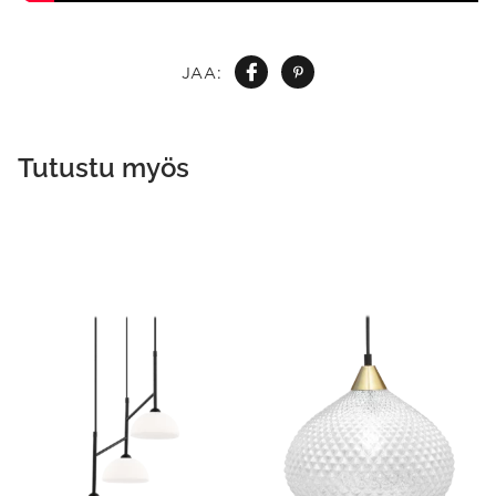
JAA:
Tutustu myös