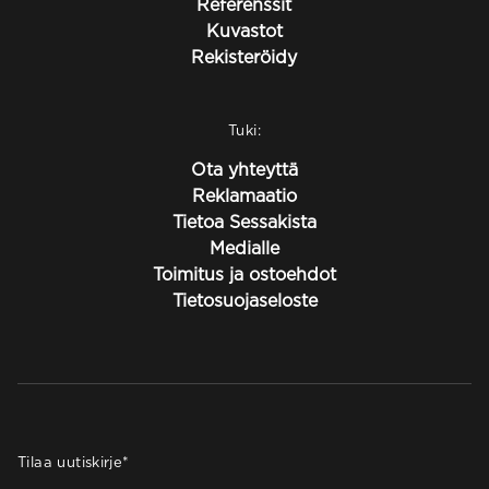
Referenssit
Kuvastot
Rekisteröidy
Tuki:
Ota yhteyttä
Reklamaatio
Tietoa Sessakista
Medialle
Toimitus ja ostoehdot
Tietosuojaseloste
Tilaa uutiskirje
*