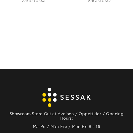
Varastossa
Varastossa
Showroom Store Outlet Avoinna / Öppettider / Opening
Hours:
Ma-Pe / Mån-Fre / Mon-Fri 8 – 16