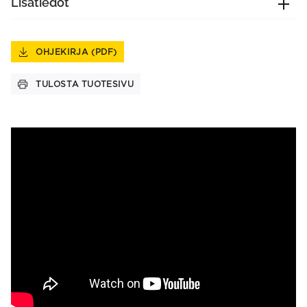
Lisätiedot
OHJEKIRJA (PDF)
TULOSTA TUOTESIVU