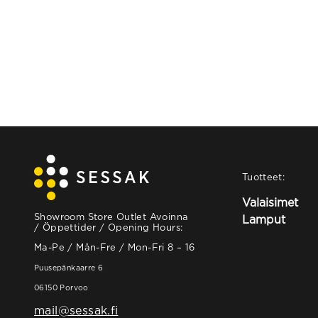
Tuotteet:
Valaisimet
Showroom Store Outlet Avoinna
Lamput
/ Öppettider / Opening Hours:
Ma-Pe / Mån-Fre / Mon-Fri 8 – 16
Puusepänkaarre 6
06150 Porvoo
mail@sessak.fi