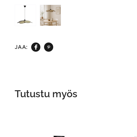
JAA:
Tutustu myös