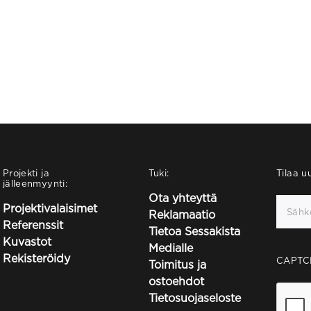
Projekti ja
Tuki:
Tilaa uu
jälleenmyynti:
Ota yhteyttä
Projektivalaisimet
Reklamaatio
Referenssit
Tietoa Sessakista
Kuvastot
Medialle
Rekisteröidy
CAPTC
Toimitus ja
ostoehdot
Tietosuojaseloste