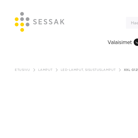
Valaisimet
Siirry
sisältöön
ETUSIVU
LAMPUT
LED-LAMPUT, SISUSTUSLAMPUT
XXL G12