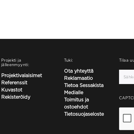
Projekti ja
Tuki:
Tilaa uu
jälleenmyynti:
Ota yhteyttä
Projektivalaisimet
Reklamaatio
Referenssit
Tietoa Sessakista
Kuvastot
Medialle
Rekisteröidy
CAPTC
Toimitus ja
ostoehdot
Tietosuojaseloste