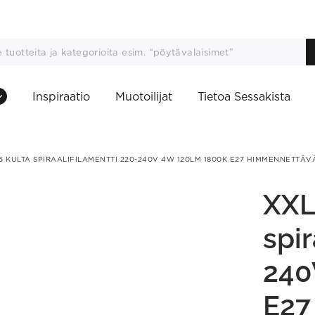
Inspiraatio
Muotoilijat
Tietoa Sessakista
5 KULTA SPIRAALIFILAMENTTI 220-240V 4W 120LM 1800K E27 HIMMENNETTÄV
XXL
spir
240
E27