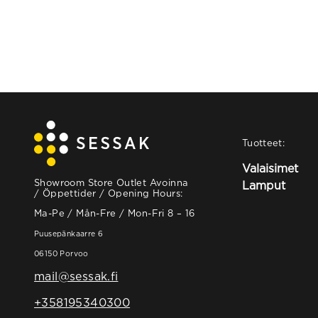
Tuotteet:
Valaisimet
Showroom Store Outlet Avoinna
Lamput
/ Öppettider / Opening Hours:
Ma-Pe / Mån-Fre / Mon-Fri 8 – 16
Puusepänkaarre 6
06150 Porvoo
mail@sessak.fi
+358195340300