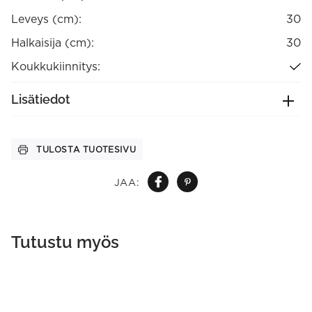
Leveys (cm):
30
Halkaisija (cm):
30
Koukkukiinnitys:
Lisätiedot
TULOSTA TUOTESIVU
JAA:
Tutustu myös