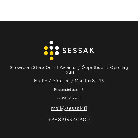
Showroom Store Outlet Avoinna / Öppettider / Opening
Hours:
Ma-Pe / Mån-Fre / Mon-Fri 8 – 16
Puusepänkaarre 6
06150 Porvoo
mail@sessak.fi
+358195340300