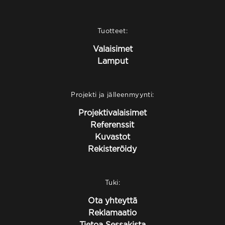
Tuotteet:
Valaisimet
Lamput
Projekti ja jälleenmyynti:
Projektivalaisimet
Referenssit
Kuvastot
Rekisteröidy
Tuki:
Ota yhteyttä
Reklamaatio
Tietoa Sessakista