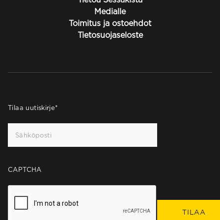
Medialle
Toimitus ja ostoehdot
Tietosuojaseloste
Tilaa uutiskirje
*
CAPTCHA