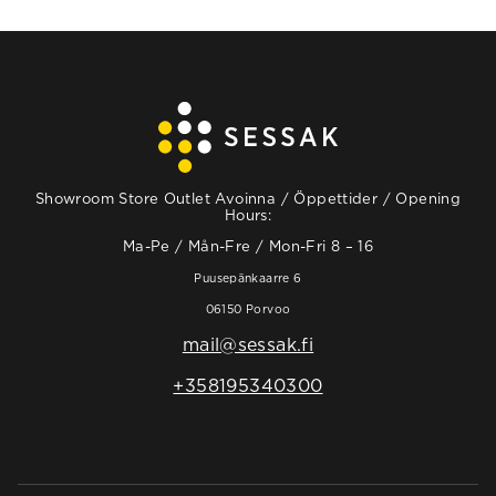
Showroom Store Outlet Avoinna / Öppettider / Opening
Hours:
Ma-Pe / Mån-Fre / Mon-Fri 8 – 16
Puusepänkaarre 6
06150 Porvoo
mail@sessak.fi
+358195340300