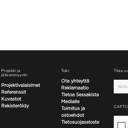
Projekti ja
Tuki:
Tilaa uu
jälleenmyynti:
Ota yhteyttä
Projektivalaisimet
Reklamaatio
Referenssit
Tietoa Sessakista
Kuvastot
Medialle
Rekisteröidy
CAPTC
Toimitus ja
ostoehdot
Tietosuojaseloste