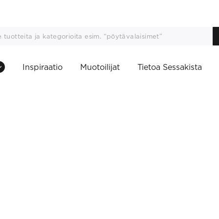
Inspiraatio
Muotoilijat
Tietoa Sessakista