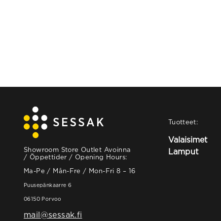
Tuotteet:
Valaisimet
Showroom Store Outlet Avoinna
Lamput
/ Öppettider / Opening Hours:
Ma-Pe / Mån-Fre / Mon-Fri 8 – 16
Puusepänkaarre 6
06150 Porvoo
mail@sessak.fi