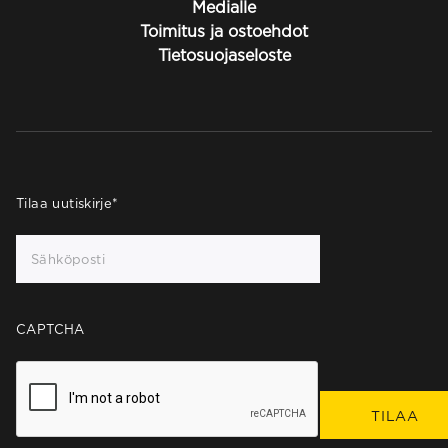
Medialle
Toimitus ja ostoehdot
Tietosuojaseloste
Tilaa uutiskirje
*
CAPTCHA