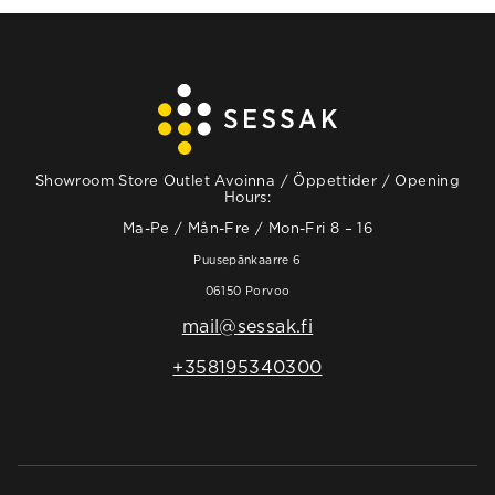
Showroom Store Outlet Avoinna / Öppettider / Opening
Hours:
Ma-Pe / Mån-Fre / Mon-Fri 8 – 16
Puusepänkaarre 6
06150 Porvoo
mail@sessak.fi
+358195340300