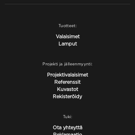
Tuotteet:
Valaisimet
Lamput
Projekti ja jälleenmyynti:
Projektivalaisimet
Referenssit
Kuvastot
Rekisteröidy
Tuki:
Ota yhteyttä
Reklamaatio