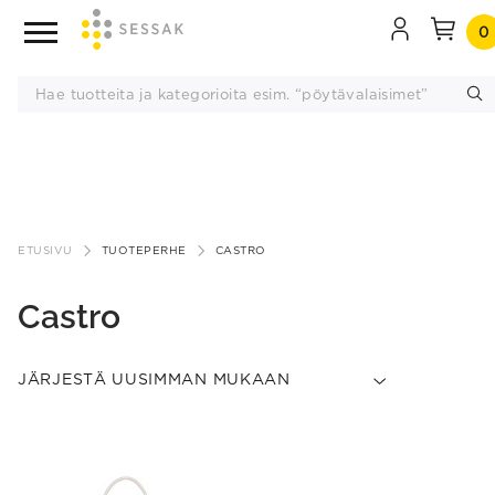
0
Siirry
sisältöön
ETUSIVU
TUOTEPERHE
CASTRO
Castro