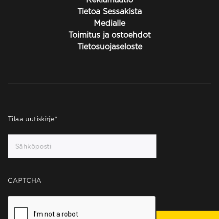
Tietoa Sessakista
Medialle
Toimitus ja ostoehdot
Tietosuojaseloste
Tilaa uutiskirje
*
CAPTCHA