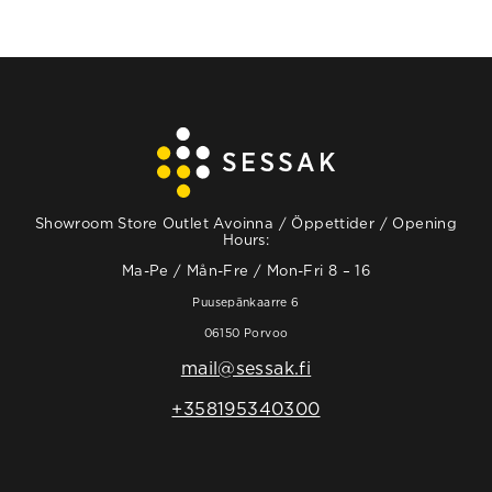
Showroom Store Outlet Avoinna / Öppettider / Opening
Hours:
Ma-Pe / Mån-Fre / Mon-Fri 8 – 16
Puusepänkaarre 6
06150 Porvoo
mail@sessak.fi
+358195340300