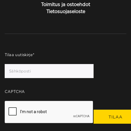
Toimitus ja ostoehdot
Tietosuojaseloste
Tilaa uutiskirje
*
CAPTCHA