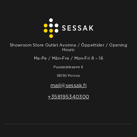
Showroom Store Outlet Avoinna / Öppettider / Opening
Hours:
Ma-Pe / Mån-Fre / Mon-Fri 8 – 16
Puusepänkaarre 6
06150 Porvoo
mail@sessak.fi
+358195340300