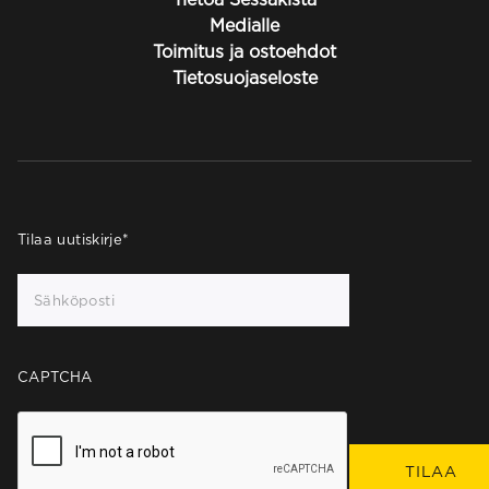
Medialle
Toimitus ja ostoehdot
Tietosuojaseloste
Tilaa uutiskirje
*
CAPTCHA