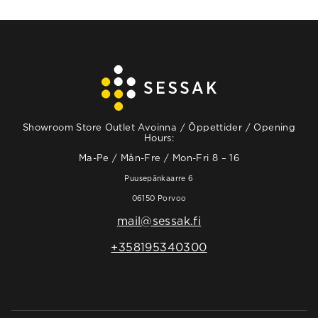
Showroom Store Outlet Avoinna / Öppettider / Opening
Hours:
Ma-Pe / Mån-Fre / Mon-Fri 8 – 16
Puusepänkaarre 6
06150 Porvoo
mail@sessak.fi
+358195340300