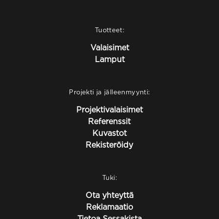
Tuotteet:
Valaisimet
Lamput
Projekti ja jälleenmyynti:
Projektivalaisimet
Referenssit
Kuvastot
Rekisteröidy
Tuki:
Ota yhteyttä
Reklamaatio
Tietoa Sessakista