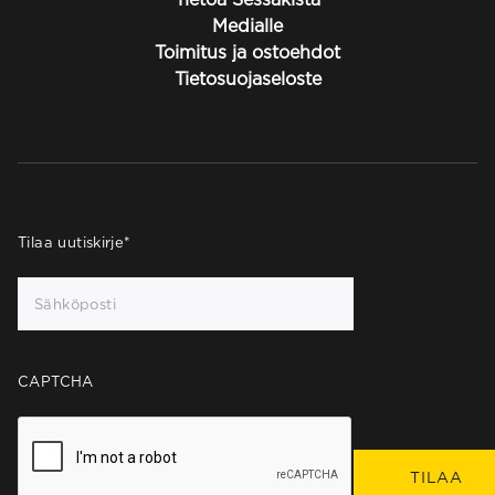
Medialle
Toimitus ja ostoehdot
Tietosuojaseloste
Tilaa uutiskirje
*
CAPTCHA