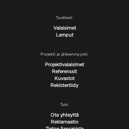
Tuotteet:
Valaisimet
Lamput
Projekti ja jälleenmyynti:
Projektivalaisimet
Referenssit
Kuvastot
Rekisteröidy
Tuki:
Ota yhteyttä
Reklamaatio
Tietoa Sessakista