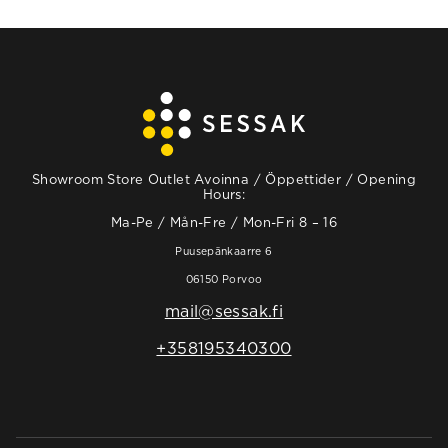
Showroom Store Outlet Avoinna / Öppettider / Opening
Hours:
Ma-Pe / Mån-Fre / Mon-Fri 8 – 16
Puusepänkaarre 6
06150 Porvoo
mail@sessak.fi
+358195340300