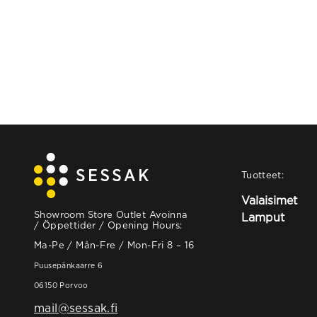
Tuotteet:
Valaisimet
Showroom Store Outlet Avoinna
Lamput
/ Öppettider / Opening Hours:
Ma-Pe / Mån-Fre / Mon-Fri 8 – 16
Puusepänkaarre 6
06150 Porvoo
mail@sessak.fi