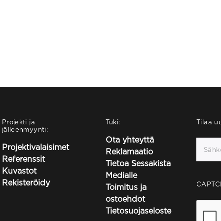
Projekti ja
Tuki:
Tilaa uu
jälleenmyynti:
Ota yhteyttä
Projektivalaisimet
Reklamaatio
Referenssit
Tietoa Sessakista
Kuvastot
Medialle
Rekisteröidy
CAPTC
Toimitus ja
ostoehdot
Tietosuojaseloste