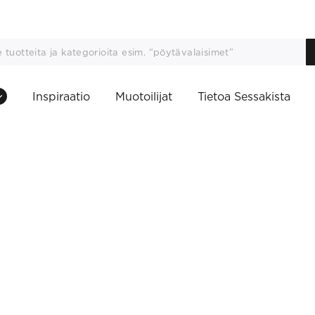
Inspiraatio
Muotoilijat
Tietoa Sessakista