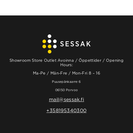
Showroom Store Outlet Avoinna / Öppettider / Opening
Hours:
Ma-Pe / Mån-Fre / Mon-Fri 8 – 16
Puusepänkaarre 6
06150 Porvoo
mail@sessak.fi
+358195340300