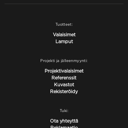
Tuotteet:
Valaisimet
Lamput
Projekti ja jälleenmyynti:
Projektivalaisimet
Referenssit
Kuvastot
Rekisteröidy
Tuki:
Ota yhteyttä
Reklamaatio