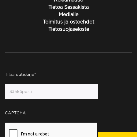
Tietoa Sessakista
Medialle
Toimitus ja ostoehdot
Tietosuojaseloste
Tilaa uutiskirje
*
CAPTCHA