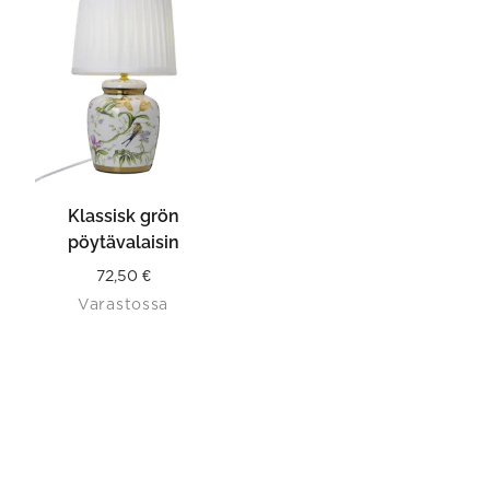
Klassisk grön
pöytävalaisin
72,50
€
Varastossa