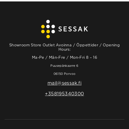
Showroom Store Outlet Avoinna / Öppettider / Opening
Hours:
Ma-Pe / Mån-Fre / Mon-Fri 8 – 16
Puusepänkaarre 6
06150 Porvoo
mail@sessak.fi
+358195340300