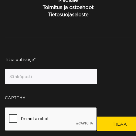
Medialle
Toimitus ja ostoehdot
Tietosuojaseloste
Tilaa uutiskirje
*
CAPTCHA