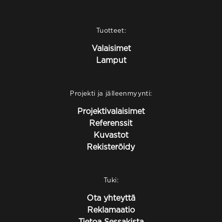
Tuotteet:
Valaisimet
Lamput
Projekti ja jälleenmyynti:
Projektivalaisimet
Referenssit
Kuvastot
Rekisteröidy
Tuki:
Ota yhteyttä
Reklamaatio
Tietoa Sessakista