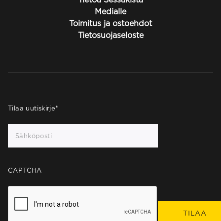
Medialle
Toimitus ja ostoehdot
Tietosuojaseloste
Tilaa uutiskirje
*
CAPTCHA