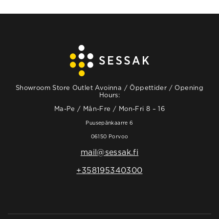
Showroom Store Outlet Avoinna / Öppettider / Opening
Hours:
Ma-Pe / Mån-Fre / Mon-Fri 8 – 16
Puusepänkaarre 6
06150 Porvoo
mail@sessak.fi
+358195340300