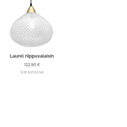
Laurel riippuvalaisin
122,90
€
Varastossa