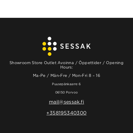
Showroom Store Outlet Avoinna / Öppettider / Opening
Hours:
Ma-Pe / Mån-Fre / Mon-Fri 8 – 16
Puusepänkaarre 6
06150 Porvoo
mail@sessak.fi
+358195340300