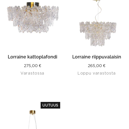
Lorraine kattoplafondi
Lorraine riippuvalaisin
275,00
€
265,00
€
Varastossa
Loppu varastosta
UUTUUS