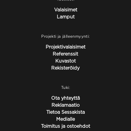
Valaisimet
Lamput
Projekti ja jälleenmyynti:
Projektivalaisimet
Referenssit
Kuvastot
Rekisteröidy
Tuki:
Ota yhteyttä
Reklamaatio
Tietoa Sessakista
Medialle
Toimitus ja ostoehdot