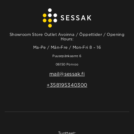
Showroom Store Outlet Avoinna / Öppettider / Opening
Hours:
Ma-Pe / Mån-Fre / Mon-Fri 8 – 16
Puusepänkaarre 6
06150 Porvoo
mail@sessak.fi
+358195340300
Tuotteet: