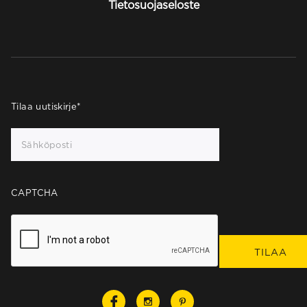
Tietosuojaseloste
Tilaa uutiskirje
*
CAPTCHA