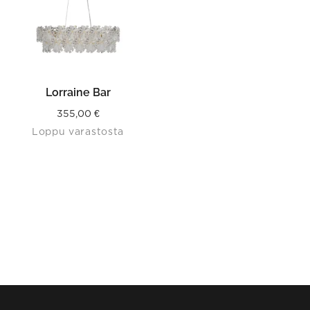
Lorraine Bar
355,00
€
Loppu varastosta