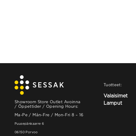
Tuotteet:
Valaisimet
Showroom Store Outlet Avoinna
Lamput
/ Öppettider / Opening Hours:
Ma-Pe / Mån-Fre / Mon-Fri 8 – 16
Puusepänkaarre 6
06150 Porvoo