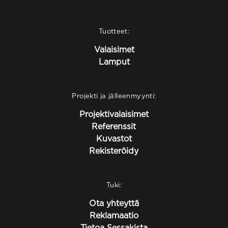
Tuotteet:
Valaisimet
Lamput
Projekti ja jälleenmyynti:
Projektivalaisimet
Referenssit
Kuvastot
Rekisteröidy
Tuki:
Ota yhteyttä
Reklamaatio
Tietoa Sessakista