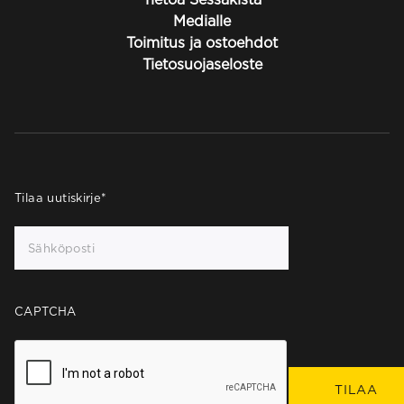
Medialle
Toimitus ja ostoehdot
Tietosuojaseloste
Tilaa uutiskirje
*
CAPTCHA