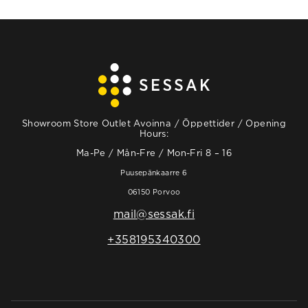
Showroom Store Outlet Avoinna / Öppettider / Opening
Hours:
Ma-Pe / Mån-Fre / Mon-Fri 8 – 16
Puusepänkaarre 6
06150 Porvoo
mail@sessak.fi
+358195340300