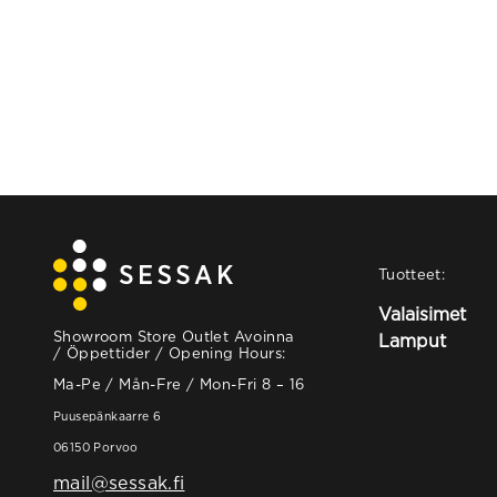
Tuotteet:
Valaisimet
Showroom Store Outlet Avoinna
Lamput
/ Öppettider / Opening Hours:
Ma-Pe / Mån-Fre / Mon-Fri 8 – 16
Puusepänkaarre 6
06150 Porvoo
mail@sessak.fi