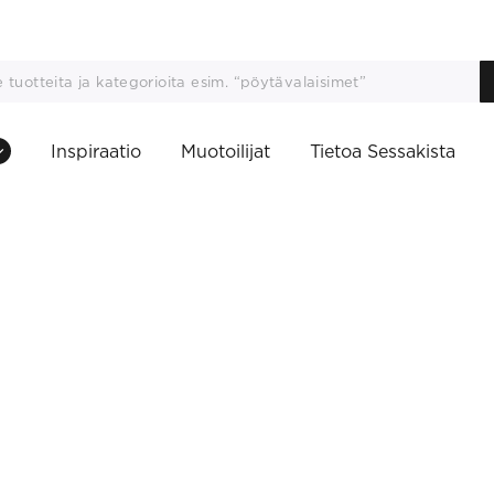
Inspiraatio
Muotoilijat
Tietoa Sessakista