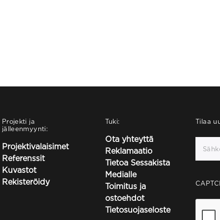
Projekti ja
Tuki:
Tilaa uu
jälleenmyynti:
Ota yhteyttä
Projektivalaisimet
Reklamaatio
Referenssit
Tietoa Sessakista
Kuvastot
Medialle
Rekisteröidy
CAPTC
Toimitus ja
ostoehdot
Tietosuojaseloste