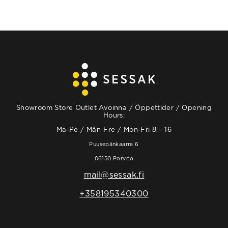
Showroom Store Outlet Avoinna / Öppettider / Opening
Hours:
Ma-Pe / Mån-Fre / Mon-Fri 8 – 16
Puusepänkaarre 6
06150 Porvoo
mail@sessak.fi
+358195340300