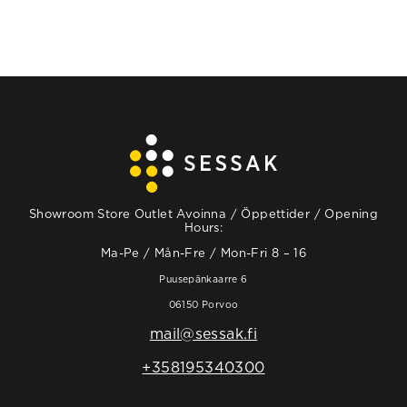
Showroom Store Outlet Avoinna / Öppettider / Opening
Hours:
Ma-Pe / Mån-Fre / Mon-Fri 8 – 16
Puusepänkaarre 6
06150 Porvoo
mail@sessak.fi
+358195340300