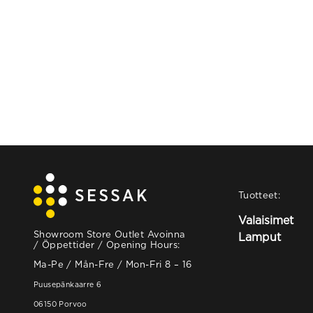
Tuotteet:
Valaisimet
Showroom Store Outlet Avoinna
Lamput
/ Öppettider / Opening Hours:
Ma-Pe / Mån-Fre / Mon-Fri 8 – 16
Puusepänkaarre 6
06150 Porvoo