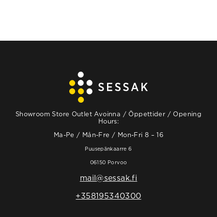
Showroom Store Outlet Avoinna / Öppettider / Opening
Hours:
Ma-Pe / Mån-Fre / Mon-Fri 8 – 16
Puusepänkaarre 6
06150 Porvoo
mail@sessak.fi
+358195340300