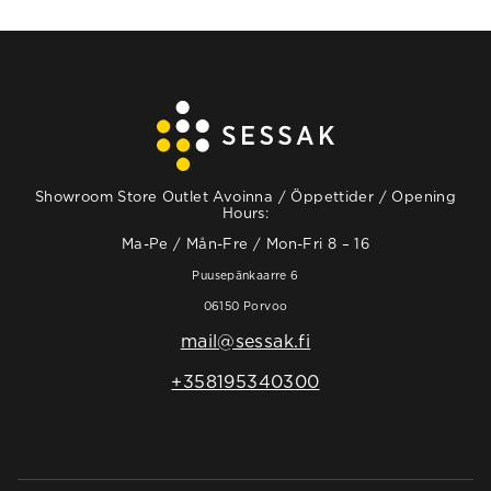
Showroom Store Outlet Avoinna / Öppettider / Opening
Hours:
Ma-Pe / Mån-Fre / Mon-Fri 8 – 16
Puusepänkaarre 6
06150 Porvoo
mail@sessak.fi
+358195340300