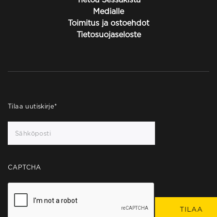
Medialle
Toimitus ja ostoehdot
Tietosuojaseloste
Tilaa uutiskirje
*
CAPTCHA