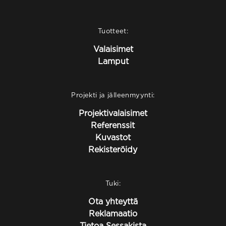
Tuotteet:
Valaisimet
Lamput
Projekti ja jälleenmyynti:
Projektivalaisimet
Referenssit
Kuvastot
Rekisteröidy
Tuki:
Ota yhteyttä
Reklamaatio
Tietoa Sessakista