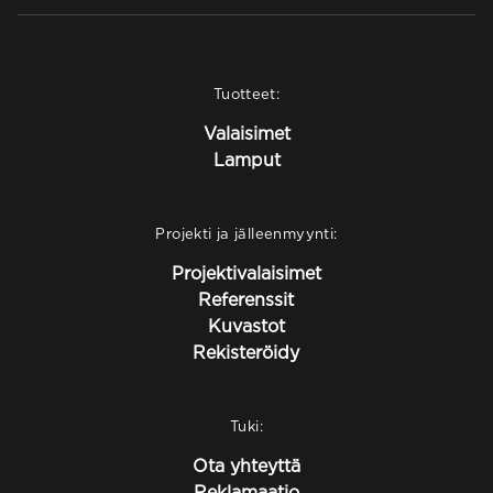
Tuotteet:
Valaisimet
Lamput
Projekti ja jälleenmyynti:
Projektivalaisimet
Referenssit
Kuvastot
Rekisteröidy
Tuki:
Ota yhteyttä
Reklamaatio