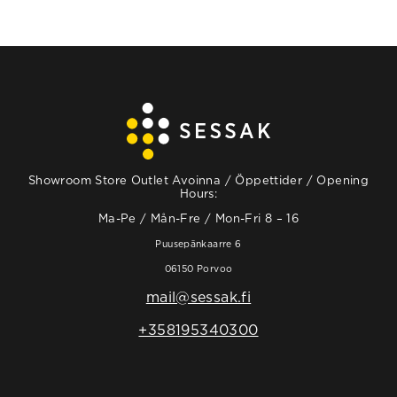
Showroom Store Outlet Avoinna / Öppettider / Opening
Hours:
Ma-Pe / Mån-Fre / Mon-Fri 8 – 16
Puusepänkaarre 6
06150 Porvoo
mail@sessak.fi
+358195340300