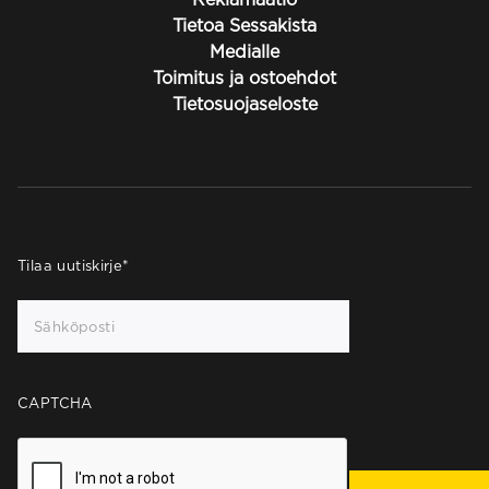
Tietoa Sessakista
Medialle
Toimitus ja ostoehdot
Tietosuojaseloste
Tilaa uutiskirje
*
CAPTCHA