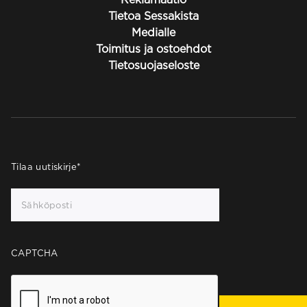
Tietoa Sessakista
Medialle
Toimitus ja ostoehdot
Tietosuojaseloste
Tilaa uutiskirje
*
CAPTCHA