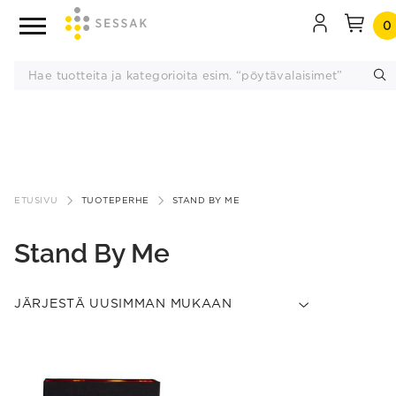
0
Siirry
sisältöön
ETUSIVU
TUOTEPERHE
STAND BY ME
Stand By Me