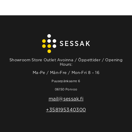
Showroom Store Outlet Avoinna / Öppettider / Opening
Hours:
Ma-Pe / Mån-Fre / Mon-Fri 8 – 16
Puusepänkaarre 6
06150 Porvoo
mail@sessak.fi
+358195340300