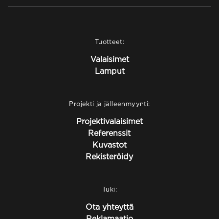
Tuotteet:
Valaisimet
Lamput
Projekti ja jälleenmyynti:
Projektivalaisimet
Referenssit
Kuvastot
Rekisteröidy
Tuki:
Ota yhteyttä
Reklamaatio