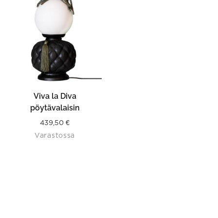
Viva la Diva
pöytävalaisin
439,50
€
Varastossa