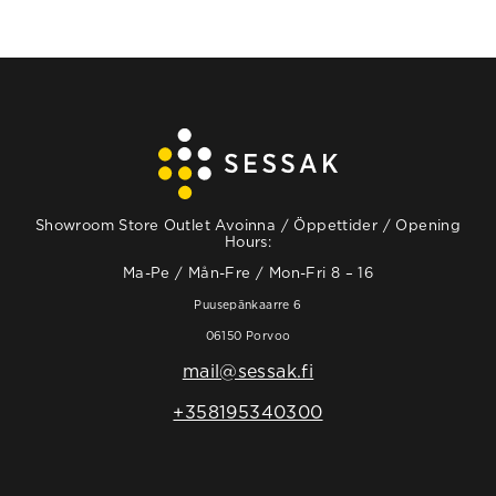
Showroom Store Outlet Avoinna / Öppettider / Opening
Hours:
Ma-Pe / Mån-Fre / Mon-Fri 8 – 16
Puusepänkaarre 6
06150 Porvoo
mail@sessak.fi
+358195340300