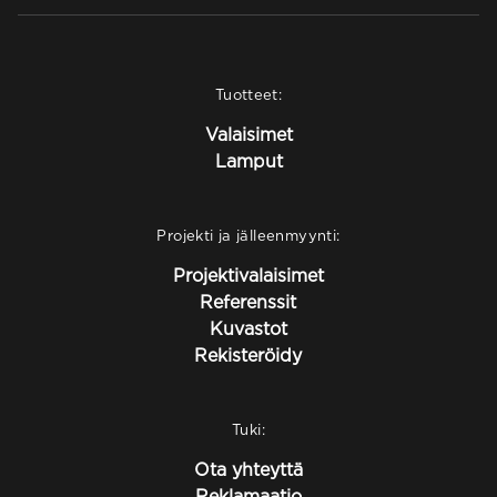
Tuotteet:
Valaisimet
Lamput
Projekti ja jälleenmyynti:
Projektivalaisimet
Referenssit
Kuvastot
Rekisteröidy
Tuki:
Ota yhteyttä
Reklamaatio