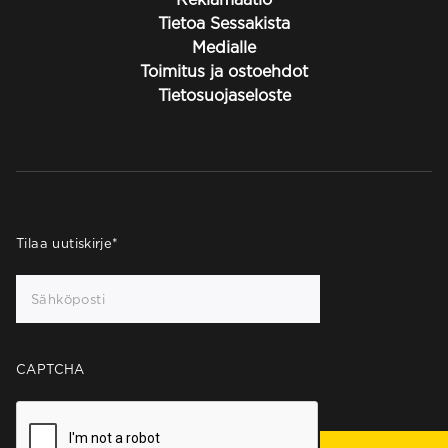
Tietoa Sessakista
Medialle
Toimitus ja ostoehdot
Tietosuojaseloste
Tilaa uutiskirje
*
CAPTCHA