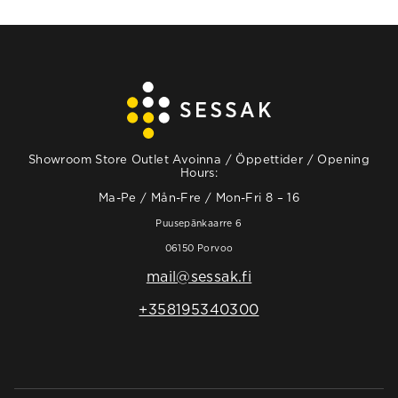
Showroom Store Outlet Avoinna / Öppettider / Opening
Hours:
Ma-Pe / Mån-Fre / Mon-Fri 8 – 16
Puusepänkaarre 6
06150 Porvoo
mail@sessak.fi
+358195340300