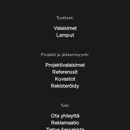
Tuotteet:
Valaisimet
Lamput
Projekti ja jälleenmyynti:
Projektivalaisimet
Referenssit
Kuvastot
Rekisteröidy
Tuki:
Ota yhteyttä
Reklamaatio
Tietoa Sessakista