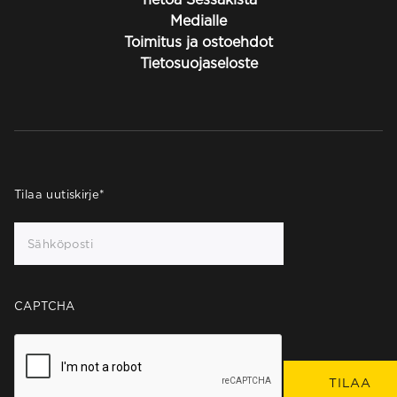
Medialle
Toimitus ja ostoehdot
Tietosuojaseloste
Tilaa uutiskirje
*
CAPTCHA