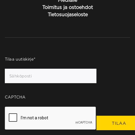
Medialle
Toimitus ja ostoehdot
Tietosuojaseloste
Tilaa uutiskirje
*
CAPTCHA