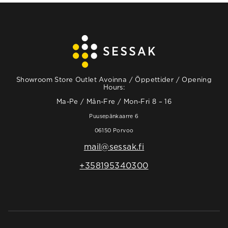
Showroom Store Outlet Avoinna / Öppettider / Opening
Hours:
Ma-Pe / Mån-Fre / Mon-Fri 8 – 16
Puusepänkaarre 6
06150 Porvoo
mail@sessak.fi
+358195340300