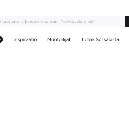
Inspiraatio
Muotoilijat
Tietoa Sessakista