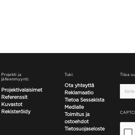
Projekti ja
Tuki:
Tilaa uu
jälleenmyynti:
Ota yhteyttä
Projektivalaisimet
Reklamaatio
Referenssit
Tietoa Sessakista
Kuvastot
Medialle
Rekisteröidy
CAPTC
Toimitus ja
ostoehdot
Tietosuojaseloste