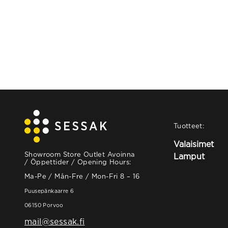
Tuotteet:
Valaisimet
Showroom Store Outlet Avoinna
Lamput
/ Öppettider / Opening Hours:
Ma-Pe / Mån-Fre / Mon-Fri 8 – 16
Puusepänkaarre 6
06150 Porvoo
mail@sessak.fi