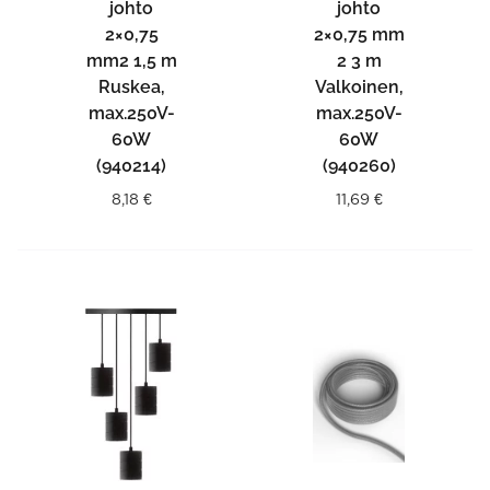
johto
johto
2×0,75
2×0,75 mm
mm2 1,5 m
2 3 m
Ruskea,
Valkoinen,
max.250V-
max.250V-
60W
60W
(940214)
(940260)
8,18
€
11,69
€