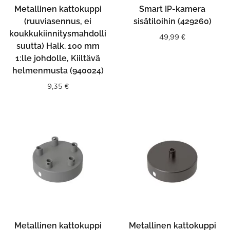
Metallinen kattokuppi
Smart IP-kamera
(ruuviasennus, ei
sisätiloihin (429260)
koukkukiinnitysmahdolli
49,99
€
suutta) Halk. 100 mm
1:lle johdolle, Kiiltävä
helmenmusta (940024)
9,35
€
Metallinen kattokuppi
Metallinen kattokuppi