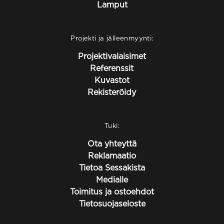
Lamput
Projekti ja jälleenmyynti:
Projektivalaisimet
Referenssit
Kuvastot
Rekisteröidy
Tuki:
Ota yhteyttä
Reklamaatio
Tietoa Sessakista
Medialle
Toimitus ja ostoehdot
Tietosuojaseloste