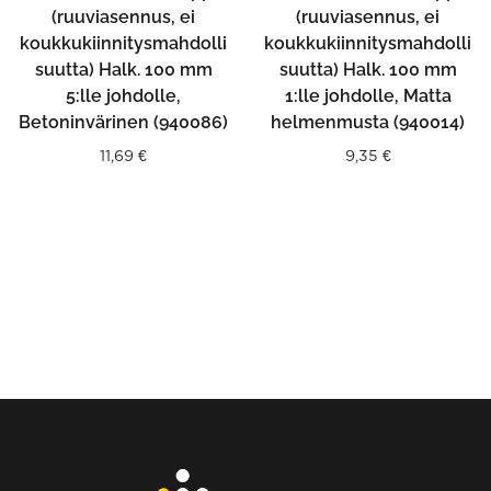
(ruuviasennus, ei
(ruuviasennus, ei
koukkukiinnitysmahdolli
koukkukiinnitysmahdolli
suutta) Halk. 100 mm
suutta) Halk. 100 mm
5:lle johdolle,
1:lle johdolle, Matta
Betoninvärinen (940086)
helmenmusta (940014)
11,69
€
9,35
€