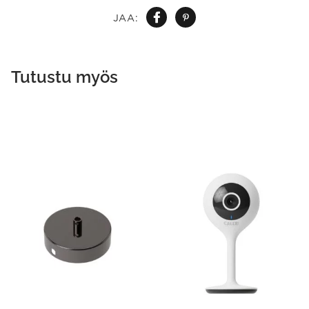
JAA:
Tutustu myös