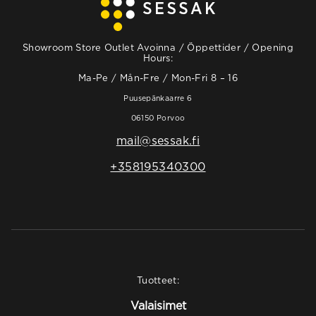
Showroom Store Outlet Avoinna / Öppettider / Opening
Hours:
Ma-Pe / Mån-Fre / Mon-Fri 8 – 16
Puusepänkaarre 6
06150 Porvoo
mail@sessak.fi
+358195340300
Tuotteet:
Valaisimet