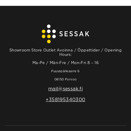
Showroom Store Outlet Avoinna / Öppettider / Opening
Hours:
Ma-Pe / Mån-Fre / Mon-Fri 8 – 16
Puusepänkaarre 6
06150 Porvoo
mail@sessak.fi
+358195340300