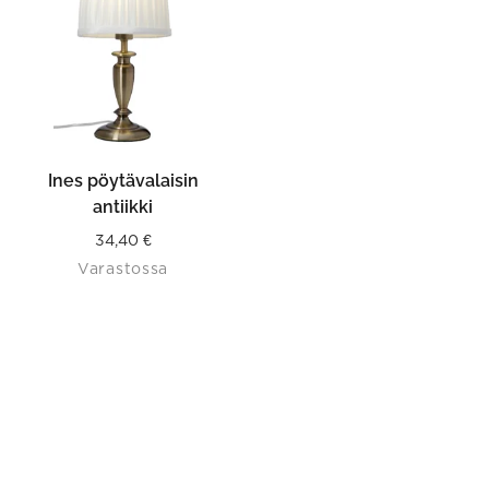
Ines pöytävalaisin
antiikki
34,40
€
Varastossa