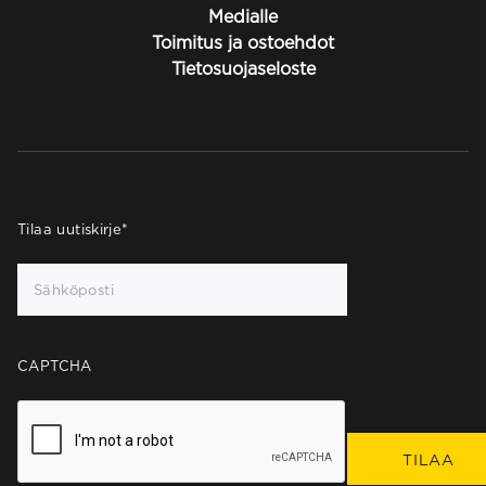
Medialle
Toimitus ja ostoehdot
Tietosuojaseloste
Tilaa uutiskirje
*
CAPTCHA