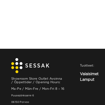
Tuotteet:
Valaisimet
Showroom Store Outlet Avoinna
Lamput
/ Öppettider / Opening Hours:
Ma-Pe / Mån-Fre / Mon-Fri 8 – 16
Puusepänkaarre 6
06150 Porvoo