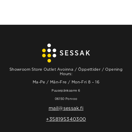
Showroom Store Outlet Avoinna / Öppettider / Opening
Hours:
Ma-Pe / Mån-Fre / Mon-Fri 8 – 16
Puusepänkaarre 6
06150 Porvoo
mail@sessak.fi
+358195340300