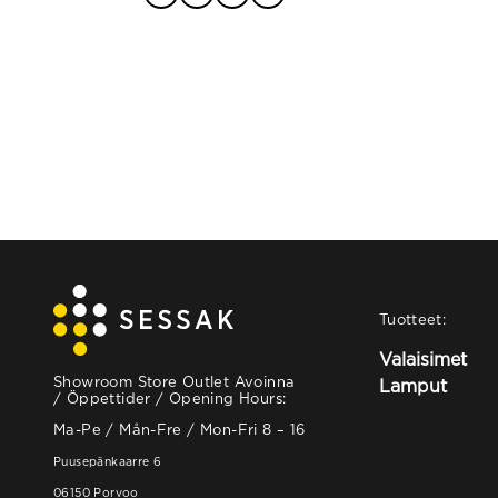
through
125,90 €
Tuotteet:
Valaisimet
Showroom Store Outlet Avoinna
Lamput
/ Öppettider / Opening Hours:
Ma-Pe / Mån-Fre / Mon-Fri 8 – 16
Puusepänkaarre 6
06150 Porvoo