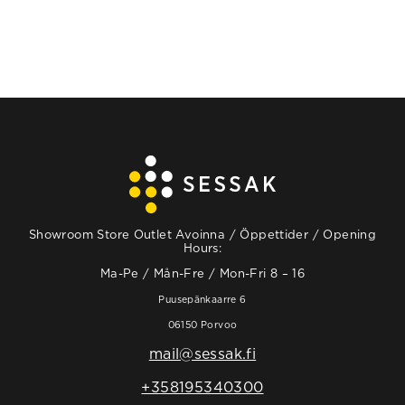
Showroom Store Outlet Avoinna / Öppettider / Opening
Hours:
Ma-Pe / Mån-Fre / Mon-Fri 8 – 16
Puusepänkaarre 6
06150 Porvoo
mail@sessak.fi
+358195340300