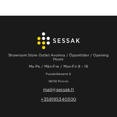
Showroom Store Outlet Avoinna / Öppettider / Opening
Hours:
Ma-Pe / Mån-Fre / Mon-Fri 8 – 16
Puusepänkaarre 6
06150 Porvoo
mail@sessak.fi
+358195340300