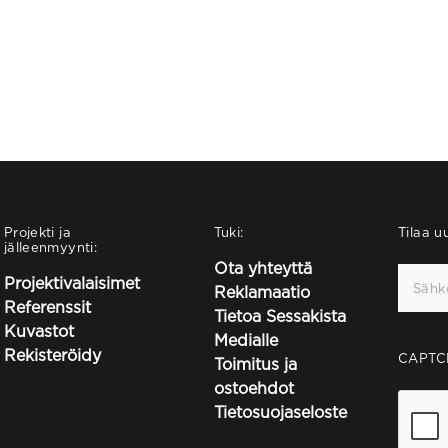
Projekti ja
Tuki:
Tilaa uu
jälleenmyynti:
Ota yhteyttä
Projektivalaisimet
Reklamaatio
Referenssit
Tietoa Sessakista
Kuvastot
Medialle
Rekisteröidy
CAPTC
Toimitus ja
ostoehdot
Tietosuojaseloste