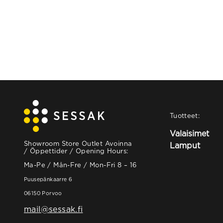
Tuotteet:
Valaisimet
Showroom Store Outlet Avoinna
Lamput
/ Öppettider / Opening Hours:
Ma-Pe / Mån-Fre / Mon-Fri 8 – 16
Puusepänkaarre 6
06150 Porvoo
mail@sessak.fi