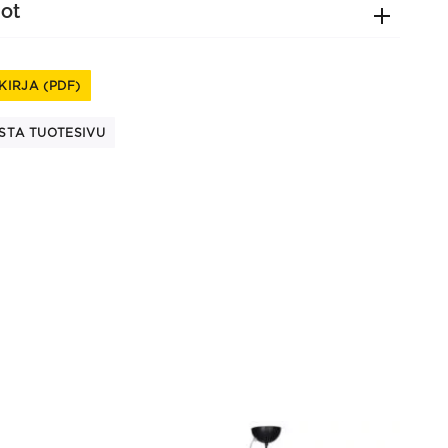
dot
KIRJA (PDF)
STA TUOTESIVU