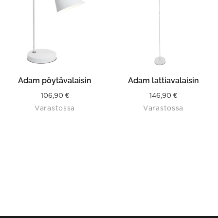
Adam pöytävalaisin
Adam lattiavalaisin
106,90
€
146,90
€
Varastossa
Varastossa