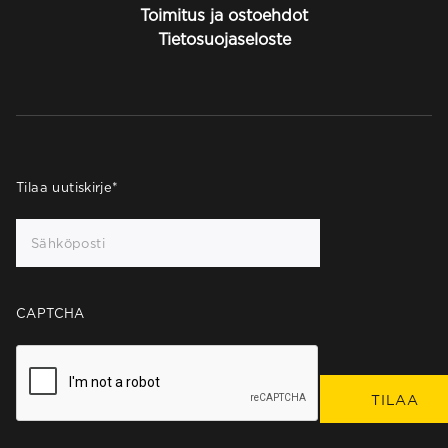
Toimitus ja ostoehdot
Tietosuojaseloste
Tilaa uutiskirje
*
CAPTCHA