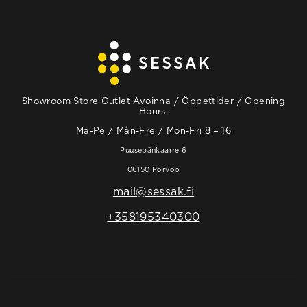
Showroom Store Outlet Avoinna / Öppettider / Opening
Hours:
Ma-Pe / Mån-Fre / Mon-Fri 8 – 16
Puusepänkaarre 6
06150 Porvoo
mail@sessak.fi
+358195340300